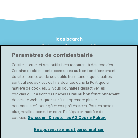
Pied
localsearch
Swisscom Directories AG
Förrlibuckstrasse 62
Paramètres de confidentialité
de
8005 Zurich
Ce site Internet et ses outils tiers recourent à des cookies.
Certains cookies sont nécessaires au bon fonctionnement
page
Créer une boutique en ligne gratuite
du site Internet ou de ses outils tiers, tandis que d’autres
sont utilisés aux autres fins décrites dans la Politique en
Facebook
matière de cookies. Si vous souhaitez désactiver les
cookies qui ne sont pas nécessaires au bon fonctionnement
de ce site web, cliquez sur "En apprendre plus et
Instagram
personnaliser" pour gérer vos préférences. Pour en savoir
plus, veuillez consulter notre Politique en matière de
cookies
Swisscom Directories AG Cookie Policy.
LinkedIn
En apprendre plus et personnaliser