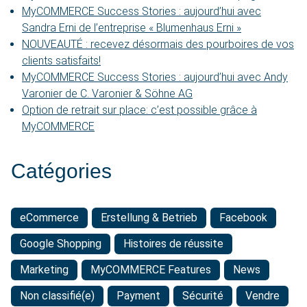
MyCOMMERCE Success Stories : aujourd’hui avec
Sandra Erni de l’entreprise « Blumenhaus Erni »
NOUVEAUTÉ : recevez désormais des pourboires de vos
clients satisfaits!
MyCOMMERCE Success Stories : aujourd’hui avec Andy
Varonier de C. Varonier & Söhne AG
Option de retrait sur place: c’est possible grâce à
MyCOMMERCE
Catégories
eCommerce
Erstellung & Betrieb
Facebook
Google Shopping
Histoires de réussite
Marketing
MyCOMMERCE Features
News
Non classifié(e)
Payment
Sécurité
Vendre