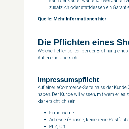
kann der Käufer während zwei Jahren Ge
zusätzlich oder stattdessen ein Garant
Quelle: Mehr Informationen hier
.
Die Pflichten eines S
Welche Fehler sollten bei der Eröffnung ein
Anbei eine Übersicht:
Impressumspflicht
Auf einer eCommerce-Seite muss der Kunde Zug
haben. Der Kunde will wissen, mit wem er es 
klar ersichtlich sein:
Firmenname
Adresse (Strasse, keine reine Postfach
PLZ, Ort