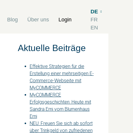
DE
Blog
Über uns
Login
FR
EN
Aktuelle Beiträge
Effektive Strategien für die
Erstellung einer mehrseitigen E-
Commerce-Webseite mit
MyCOMMERCE
MyCOMMERCE
Erfolgsgeschichten: Heute mit
Sandra Erni vom Blumenhaus
Erni
NEU: Freuen Sie sich ab sofort
über Trinkgeld von zufriedenen