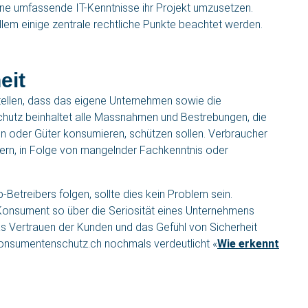
e umfassende IT-Kenntnisse ihr Projekt umzusetzen.
llem einige zentrale rechtliche Punkte beachtet werden.
eit
stellen, dass das eigene Unternehmen sowie die
utz beinhaltet alle Massnahmen und Bestrebungen, die
en oder Güter konsumieren, schützen sollen. Verbraucher
llern, in Folge von mangelnder Fachkenntnis oder
-Betreibers folgen, sollte dies kein Problem sein.
n Konsument so über die Seriosität eines Unternehmens
Das Vertrauen der Kunden und das Gefühl von Sicherheit
 Konsumentenschutz.ch nochmals verdeutlicht «
Wie erkennt