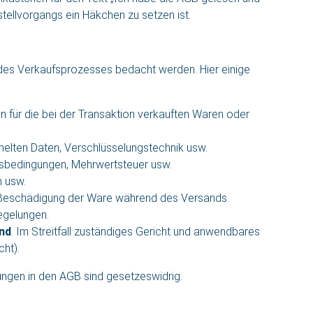
tellvorgangs ein Häkchen zu setzen ist.
 des Verkaufsprozesses bedacht werden. Hier einige
 für die bei der Transaktion verkauften Waren oder
lten Daten, Verschlüsselungstechnik usw.
sbedingungen, Mehrwertsteuer usw.
n usw.
er Beschädigung der Ware während des Versands.
egelungen.
nd
. Im Streitfall zuständiges Gericht und anwendbares
ht).
ngen in den AGB sind gesetzeswidrig.