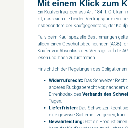
Mit einem Klick zum K
Ein Kaufvertrag, gemäss Art. 184 ff. OR, kann
ist, dass sich die beiden Vertragsparteien übe
insbesondere der Kaufgegenstand, der Kaufpr
Falls beim Kauf spezielle Bestimmungen gelte
allgemeinen Geschäftsbedingungen (AGB) form
Käufer vor Abschluss des Vertrags auf die AG
lesen und ihnen zuzustimmen.
Hinsichtlich der Regelungen des Obligationen
Widerrufsrecht:
Das Schweizer Recht s
anderes Rückgaberecht vor, nachdem die
Ehrenkodex des
Verbands des Schwei
Tagen.
Lieferfristen:
Das Schweizer Recht sieh
eine gewisse Sicherheit zu geben, kann d
Gewährleistung:
Hat ein Produkt einen 