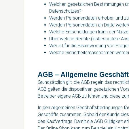
Welchen gesetzlichen Bestimmungen unt
Datenschutzes?
Werden Personendaten erhoben und z
Werden Personendaten an Dritte weite
Welche Entscheidungen kann der Nutzer 
Über welche Rechte (insbesondere Ausk
Wer ist für die Beantwortung von Frage
Welche Sicherheitsmassnahmen werden 
AGB – Allgemeine Geschäf
Grundsätzlich gilt: die AGB regeln das rechtl
AGB gelten die dispositiven gesetzlichen Vor
Betreiber eigene AGB zu führen und diese zum
In den allgemeinen Geschäftsbedingungen fass
Geschäfts zusammen. Sobald der Kunde diesem
des Kaufvertrags. Damit die AGB Gültigkeit e
Der Online Shop kann zum Beispiel ein Kontro