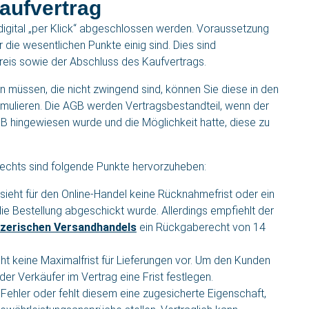
aufvertrag
 digital „per Klick“ abgeschlossen werden. Voraussetzung
r die wesentlichen Punkte einig sind. Dies sind
eis sowie der Abschluss des Kaufvertrags.
n müssen, die nicht zwingend sind, können Sie diese in den
ulieren. Die AGB werden Vertragsbestandteil, wenn der
B hingewiesen wurde und die Möglichkeit hatte, diese zu
rechts sind folgende Punkte hervorzuheben:
ieht für den Online-Handel keine Rücknahmefrist oder ein
 Bestellung abgeschickt wurde. Allerdings empfiehlt der
zerischen Versandhandels
ein Rückgaberecht von 14
t keine Maximalfrist für Lieferungen vor. Um den Kunden
er Verkäufer im Vertrag eine Frist festlegen.
Fehler oder fehlt diesem eine zugesicherte Eigenschaft,