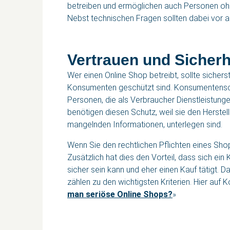
betreiben und ermöglichen auch Personen ohn
Nebst technischen Fragen sollten dabei vor a
Vertrauen und Sicherh
Wer einen Online Shop betreibt, sollte sicher
Konsumenten geschützt sind. Konsumentensch
Personen, die als Verbraucher Dienstleistung
benötigen diesen Schutz, weil sie den Herste
mangelnden Informationen, unterlegen sind.
Wenn Sie den rechtlichen Pflichten eines Shop
Zusätzlich hat dies den Vorteil, dass sich ei
sicher sein kann und eher einen Kauf tätigt. 
zählen zu den wichtigsten Kriterien. Hier auf
man seriöse Online Shops?
»