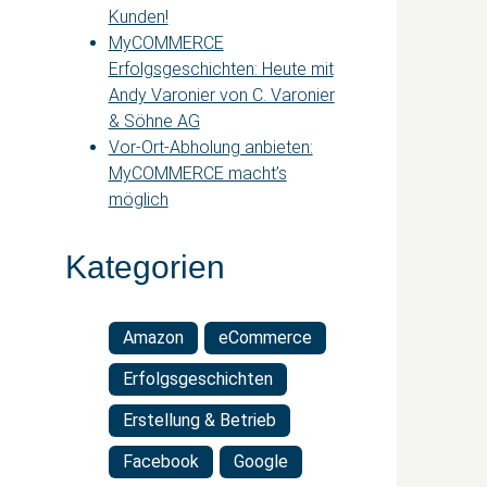
Kunden!
MyCOMMERCE
Erfolgsgeschichten: Heute mit
Andy Varonier von C. Varonier
& Söhne AG
Vor-Ort-Abholung anbieten:
MyCOMMERCE macht’s
möglich
Kategorien
Amazon
eCommerce
Erfolgsgeschichten
Erstellung & Betrieb
Facebook
Google