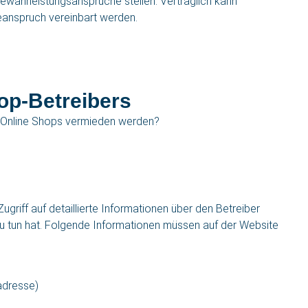
währleistungsansprüche stellen. Vertraglich kann
ieanspruch vereinbart werden.
hop-Betreibers
es Online Shops vermieden werden?
riff auf detaillierte Informationen über den Betreiber
zu tun hat. Folgende Informationen müssen auf der Website
adresse)