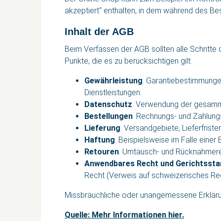
akzeptiert“ enthalten, in dem während des Bes
Inhalt der AGB
Beim Verfassen der AGB sollten alle Schritte
Punkte, die es zu berücksichtigen gilt:
Gewährleistung
. Garantiebestimmungen
Dienstleistungen.
Datenschutz
. Verwendung der gesamme
Bestellungen
. Rechnungs- und Zahlung
Lieferung
. Versandgebiete, Lieferfriste
Haftung
. Beispielsweise im Falle ein
Retouren
. Umtausch- und Rücknahmer
Anwendbares Recht und Gerichtssta
Recht (Verweis auf schweizerisches Rec
Missbräuchliche oder unangemessene Erkläru
Quelle: Mehr Informationen hier.