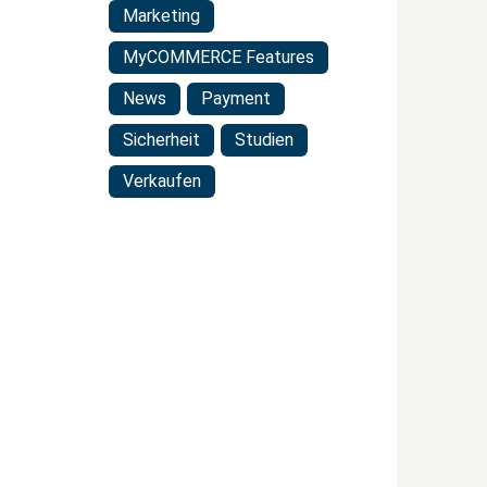
Marketing
MyCOMMERCE Features
News
Payment
Sicherheit
Studien
Verkaufen