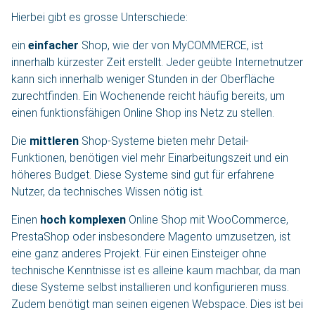
Hierbei gibt es grosse Unterschiede:
ein
einfacher
Shop, wie der von MyCOMMERCE, ist
innerhalb kürzester Zeit erstellt. Jeder geübte Internetnutzer
kann sich innerhalb weniger Stunden in der Oberfläche
zurechtfinden. Ein Wochenende reicht häufig bereits, um
einen funktionsfähigen Online Shop ins Netz zu stellen.
Die
mittleren
Shop-Systeme bieten mehr Detail-
Funktionen, benötigen viel mehr Einarbeitungszeit und ein
höheres Budget. Diese Systeme sind gut für erfahrene
Nutzer, da technisches Wissen nötig ist.
Einen
hoch
komplexen
Online Shop mit WooCommerce,
PrestaShop oder insbesondere Magento umzusetzen, ist
eine ganz anderes Projekt. Für einen Einsteiger ohne
technische Kenntnisse ist es alleine kaum machbar, da man
diese Systeme selbst installieren und konfigurieren muss.
Zudem benötigt man seinen eigenen Webspace. Dies ist bei