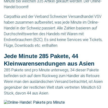
Minute bei welchen 335 Artikel gekauft werden. Der Online-
Handel boomt!
Carpathia und der Verband Schweizer Versandhandel VSV
haben zusammen aufbereitet, was jede Minute im Online-
Handel in der Schweiz passiert. Alle Zahlen basieren auf
Durchschnittswerten des Handels mit Waren mit
Endverbrauchern (B2C). Es sind keine Services wie Tickets,
Flüge, Downloads etc. enthalten.
Jede Minute 285 Pakete, 44
Kleinwarensendungen aus Asien
285 Pakete sind pro Minute unterwegs, 34 dieser Pakete
befinden sich auf dem Rückweg zum Händler als Retoure.
Wenn man den ausländischen Versand betrachtet, ist Asien
gegenüber der restlichen Welt stark vertreten: Minütlich 63
Stück, davon 44 aus Asien.